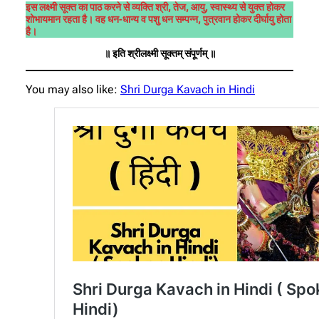
इस लक्ष्मी सूक्त का पाठ करने से व्यक्ति श्री, तेज, आयु, स्वास्थ्य से युक्त होकर
शोभायमान रहता है। वह धन-धान्य व पशु धन सम्पन्न, पुत्रवान होकर दीर्घायु होता
है।
॥ इति श्रीलक्ष्मी सूक्तम्‌ संपूर्णम्‌ ॥
You may also like:
Shri Durga Kavach in Hindi