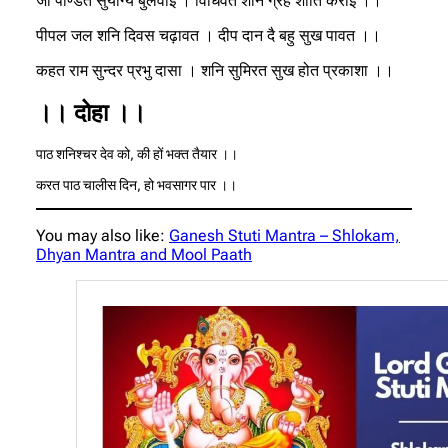
जो पण्डित सुयोग्य बुलवाई । विधिवत शनि ग्रह शांति कराई ।।
पीपल जल शनि दिवस चढ़ावत । दीप दान दै बहु सुख पावत ।।
कहत राम सुन्दर प्रभु दासा । शनि सुमिरत सुख होत प्रकाशा ।।
।। दोहा ।।
पाठ शनिश्चर देव को, की हों भक्त तैयार ।।
करत पाठ चालीस दिन, हो भवसागर पार ।।
You may also like:
Ganesh Stuti Mantra – Shlokam,
Dhyan Mantra and Mool Paath