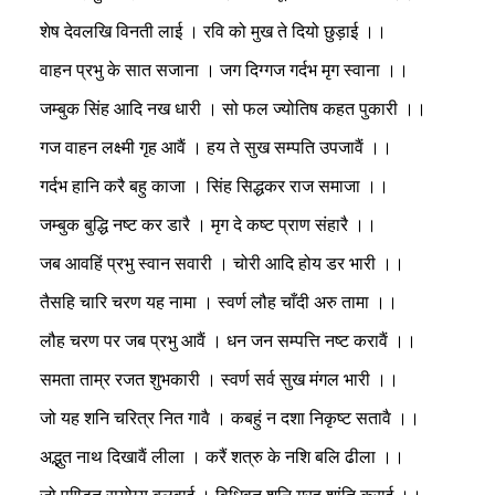
शेष देवलखि विनती लाई । रवि को मुख ते दियो छुड़ाई ।।
वाहन प्रभु के सात सजाना । जग दिग्गज गर्दभ मृग स्वाना ।।
जम्बुक सिंह आदि नख धारी । सो फल ज्योतिष कहत पुकारी ।।
गज वाहन लक्ष्मी गृह आवैं । हय ते सुख सम्पति उपजावैं ।।
गर्दभ हानि करै बहु काजा । सिंह सिद्धकर राज समाजा ।।
जम्बुक बुद्धि नष्ट कर डारै । मृग दे कष्ट प्राण संहारै ।।
जब आवहिं प्रभु स्वान सवारी । चोरी आदि होय डर भारी ।।
तैसहि चारि चरण यह नामा । स्वर्ण लौह चाँदी अरु तामा ।।
लौह चरण पर जब प्रभु आवैं । धन जन सम्पत्ति नष्ट करावैं ।।
समता ताम्र रजत शुभकारी । स्वर्ण सर्व सुख मंगल भारी ।।
जो यह शनि चरित्र नित गावै । कबहुं न दशा निकृष्ट सतावै ।।
अद्भुत नाथ दिखावैं लीला । करैं शत्रु के नशि बलि ढीला ।।