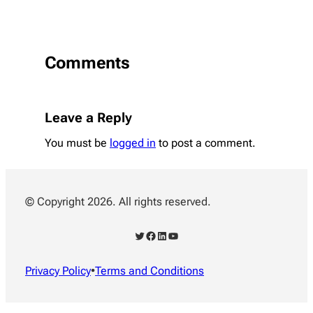
Comments
Leave a Reply
You must be
logged in
to post a comment.
© Copyright 2026. All rights reserved.
Twitter
Facebook
LinkedIn
YouTube
Privacy Policy
•
Terms and Conditions