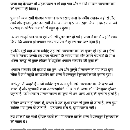
राजा यह देखकर भी अहंकारवश न तो वहां गया और न उसे भगवान सत्यनारायण
को प्रणाम ही किया।
पूजन के बाद सभी गोपगण भगवान का प्रसाद राजा के समीप रखकर वहां से लौट
आये और इच्छानुसार उन सभी ने भगवान का प्रसाद ग्रहण किया। इधर राजा को
प्रसाद का परित्याग करने से बहुत दुख हुआ।
उसका सम्पूर्ण धन-धान्य एवं सभी सौ पुत्र नष्ट हो गये। राजा ने मन में यह निश्चय
किया कि अवश्य ही भगवान सत्यनारायण ने हमारा नाश कर दिया है।
इसलिए मुझे वहां जाना चाहिए जहां श्री सत्यनारायण का पूजन हो रहा था। ऐसा
मन में निश्चय करके वह राजा गोपगणों के समीप गया और उसने गोपगणों के साथ
भक्ति-श्रद्धा से युक्त होकर विधिपूर्वक भगवान सत्यदेव की पूजा की।
भगवान सत्यदेव की कृपा से वह पुनः धन और पुत्रों से सम्पन्न हो गया तथा इस
लोक में सभी सुखों का उपभोग कर अन्त में सत्यपुर वैकुण्ठलोक को प्राप्त हुआ।
श्रीसूत जी कहते हैं – जो व्यक्ति इस परम दुर्लभ श्री सत्यनारायण के व्रत को
करता है और पुण्यमयी तथा फलप्रदायिनी भगवान की कथा को भक्तियुक्त होकर
सुनता है, उसे भगवान सत्यनारायण की कृपा से धन-धान्य आदि की प्राप्ति होती है।
दरिद्र धनवान हो जाता है, बन्धन में पड़ा हुआ बन्धन से मुक्त हो जाता है, डरा हुआ
व्यक्ति भय मुक्त हो जाता है – यह सत्य बात है, इसमें संशय नहीं।
इस लोक में वह सभी ईप्सित फलों का भोग प्राप्त करके अन्त में सत्यपुर वैकुण्ठलोक
को जाता है।