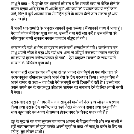
साधु ने कहा – ‘हे प्रभो! यह आश्चर्य की बात है कि आपकी माया से मोहित होने के
कारण ब्रह्मा आदि देवता भी आपके गुणों और रूपों को यथावत रूप से नहीं जान
पाते, फिर मैं मूर्ख आपकी माया से मोहित होने के कारण कैसे जान सकता हूं! आप
प्रसन्न हों।
मैं अपनी धन-सम्पत्ति के अनुसार आपकी पूजा करूंगा। मैं आपकी शरण में आया हूं।
मेरा जो नौका में स्थित पुराा धन था, उसकी तथा मेरी रक्षा करें।’ उस बनिया की
भक्तियुक्त वाणी सुनकर भगवान जनार्दन संतुष्ट हो गये।
भगवान हरि उसे अभीष्ट वर प्रदान करके वहीं अन्तर्धान हो गये। उसके बाद वह
साधु अपनी नौका में चढ़ा और उसे धन-धान्य से परिपूर्ण देखकर ‘भगवान सत्यदेव
की कृपा से हमारा मनोरथ सफल हो गया’ – ऐसा कहकर स्वजनों के साथ उसने
भगवान की विधिवत पूजा की।
भगवान श्री सत्यनारायण की कृपा से वह आनन्द से परिपूर्ण हो गया और नाव को
प्रयत्नपूर्वक संभालकर उसने अपने देश के लिए प्रस्थान किया। साधु बनिया ने
अपने दामाद से कहा – ‘वह देखो मेरी रत्नपुरी नगरी दिखायी दे रही है’। इसके बाद
उसने अपने धन के रक्षक दूत कोअपने आगमन का समाचार देने के लिए अपनी नगरी
में भेजा।
उसके बाद उस दूत ने नगर में जाकर साधु की भार्या को देख हाथ जोड़कर प्रणाम
किया तथा उसके लिए अभीष्ट बात कही -‘सेठ जी अपने दामाद तथा बन्धुवर्गों के
साथ बहुत सारे धन-धान्य से सम्पन्न होकर नगर के निकट पधार गये हैं।’
दूत के मुख से यह बात सुनकर वह महान आनन्द से विह्वल हो गयी और उस साध्वी ने
श्री सत्यनारायण की पूजा करके अपनी पुत्री से कहा -‘मैं साधु के दर्शन के लिए जा
रही हूं, तुम शीघ्र आओ।’