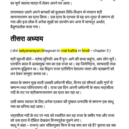
का चूर्ण सवाया मात्रा में लेकर अपने घर आया।
तत्पश्चात उसने अपने बान्धवों को बुलाकर विधि-विधान से भगवान श्री
सत्यनारायण का व्रत किया। उस व्रत के प्रभाव से वह धन-पुत्र से सम्पन्न हो
गया और इस लोक में अनेक सुखों का उपभोग कर अन्त में सत्यपुर अर्थात्
बैकुण्ठलोक चला गया।
तीसरा अध्याय
( shri
satyanarayan b
hagwan ki
vrat katha
in
hindi
– chapter 3 )
श्री सूतजी बोले – श्रेष्ठ मुनियों! अब मैं पुनः आगे की कथा कहूंगा, आप लोग सुनें।
प्राचीन काल में उल्कामुख नाम का एक राजा था। वह जितेन्द्रिय, सत्यवादी तथा
अत्यन्त बुद्धिमान था। वह विद्वान राजा प्रतिदिन देवालय जाता और ब्राह्मणों को
धन देकर सन्तुष्ट करता था।
कमल के समान मुख वाली उसकी धर्मपत्नी शील, विनय एवं सौन्दर्य आदि गुणों से
सम्पन्न तथा पतिपरायणा थी। राजा एक दिन अपनी धर्मपत्नी के साथ भद्रशीला
नदी के तट पर श्रीसत्यनारायण का व्रत कर रहा था।
उसी समय व्यापार के लिए अनेक प्रकार की पुष्कल धनराशि से सम्पन्न एक साधु
नाम का बनिया वहां आया।
भद्रशीला नदी के तट पर नाव को स्थापित कर वह राजा के समीप गया और राजा
को उस व्रत में दीक्षित देखकर विनयपूर्वक पूछने लगा।
साधु ने कहा – राजन्! आप भक्तियुक्त चित्त से यह क्या कर रहे हैं? कृपया वह सब