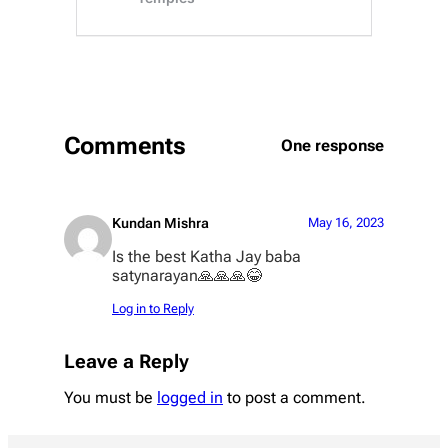
Comments
One response
Kundan Mishra
May 16, 2023
Is the best Katha Jay baba
satynarayan🙏🙏🙏😂
Log in to Reply
Leave a Reply
You must be
logged in
to post a comment.