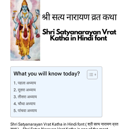
What you will know today?
पहला अध्याय
दूसरा अध्याय
तीसरा अध्याय
चौथा अध्याय
पांचवा अध्याय
Shri Satyanarayan Vrat Katha in Hindi font ( श्री सत्य नारायण व्रत
कथा ) – Shri Satya Narayan Vrat Katha is one of the most