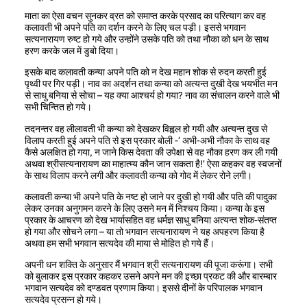
माता का ऐसा वचन सुनकर व्रत को समाप्त करके प्रसाद का परित्याग कर वह
कलावती भी अपने पति का दर्शन करने के लिए चल पड़ी। इससे भगवान
सत्यनारायण रुष्ट हो गये और उन्होंने उसके पति को तथा नौका को धन के साथ
हरण करके जल में डुबो दिया।
इसके बाद कलावती कन्या अपने पति को न देख महान शोक से रुदन करती हुई
पृथ्वी पर गिर पड़ी। नाव का अदर्शन तथा कन्या को अत्यन्त दुखी देख भयभीत मन
से साधु बनिया से सोचा – यह क्या आश्चर्य हो गया? नाव का संचालन करने वाले भी
सभी चिन्तित हो गये।
तदनन्तर वह लीलावती भी कन्या को देखकर विह्वल हो गयी और अत्यन्त दुख से
विलाप करती हुई अपने पति से इस प्रकार बोली -‘ अभी-अभी नौका के साथ वह
कैसे अलक्षित हो गया, न जाने किस देवता की उपेक्षा से वह नौका हरण कर ली गयी
अथवा श्रीसत्यनारायण का माहात्म्य कौन जान सकता है!’ ऐसा कहकर वह स्वजनों
के साथ विलाप करने लगी और कलावती कन्या को गोद में लेकर रोने लगी।
कलावती कन्या भी अपने पति के नष्ट हो जाने पर दुखी हो गयी और पति की पादुका
लेकर उनका अनुगमन करने के लिए उसने मन में निश्चय किया। कन्या के इस
प्रकार के आचरण को देख भार्यासहित वह धर्मज्ञ साधु बनिया अत्यन्त शोक-संतप्त
हो गया और सोचने लगा – या तो भगवान सत्यनारायण ने यह अपहरण किया है
अथवा हम सभी भगवान सत्यदेव की माया से मोहित हो गये हैं।
अपनी धन शक्ति के अनुसार मैं भगवान श्री सत्यनारायण की पूजा करूंगा। सभी
को बुलाकर इस प्रकार कहकर उसने अपने मन की इच्छा प्रकट की और बारम्बार
भगवान सत्यदेव को दण्डवत प्रणाम किया। इससे दीनों के परिपालक भगवान
सत्यदेव प्रसन्न हो गये।