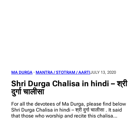
MA DURGA
 · 
MANTRA / STOTRAM / AARTI
JULY 13, 2020
Shri Durga Chalisa in hindi – श्री
दुर्गा चालीसा
For all the devotees of Ma Durga, please find below
Shri Durga Chalisa in hindi – श्री दुर्गा चालीसा . It said
that those who worship and recite this chalisa…