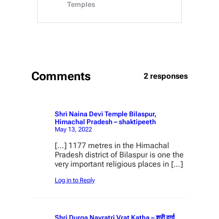
Comments
2 responses
Shri Naina Devi Temple Bilaspur,
Himachal Pradesh – shaktipeeth
May 13, 2022
[…] 1177 metres in the Himachal
Pradesh district of Bilaspur is one the
very important religious places in […]
Log in to Reply
Shri Durga Navratri Vrat Katha – श्री दुर्गा