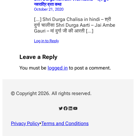
नवरात्रि व्रत कथा
October 21, 2020
[…] Shri Durga Chalisa in hindi – श्री
दुर्गा चालीसा Shri Durga Aarti – Jai Ambe
Gauri – मां दुर्गा जी की आरती […]
Log in to Reply
Leave a Reply
You must be
logged in
to post a comment.
© Copyright 2026. All rights reserved.
Twitter
Facebook
LinkedIn
YouTube
Privacy Policy
•
Terms and Conditions