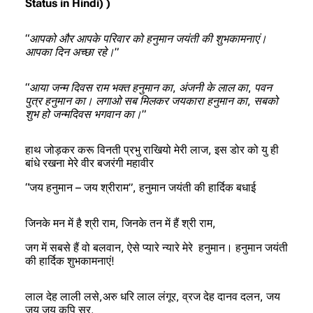
Status in Hindi) )
“आपको और आपके परिवार को हनुमान जयंती की शुभकामनाएं।
आपका दिन अच्छा रहे।”
“आया जन्म दिवस राम भक्त हनुमान का, अंजनी के लाल का, पवन
पुत्र हनुमान का। लगाओ सब मिलकर जयकारा हनुमान का, सबको
शुभ हो जन्मदिवस भगवान का।”
हाथ जोड़कर करू विनती प्रभु राखियो मेरी लाज, इस डोर को यु ही
बांधे रखना मेरे वीर बजरंगी महावीर
“जय हनुमान – जय श्रीराम”, हनुमान जयंती की हार्दिक बधाई
जिनके मन में है श्री राम, जिनके तन में हैं श्री राम,
जग में सबसे हैं वो बलवान, ऐसे प्यारे न्यारे मेरे हनुमान। हनुमान जयंती
की हार्दिक शुभकामनाएं!
लाल देह लाली लसे,अरु धरि लाल लंगूर, व्रज देह दानव दलन, जय
जय जय कपि सूर,