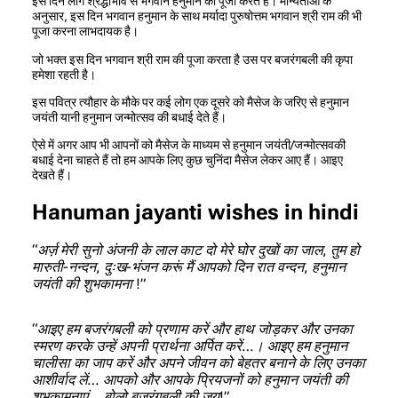
इस दिन लोग श्रद्धाभाव से भगवान हनुमान की पूजा करते हैं। मान्यताओं के
अनुसार, इस दिन भगवान हनुमान के साथ मर्यादा पुरुषोत्तम भगवान श्री राम की भी
पूजा करना लाभदायक है।
जो भक्त इस दिन भगवान श्री राम की पूजा करता है उस पर बजरंगबली की कृपा
हमेशा रहती है।
इस पवित्र त्यौहार के मौके पर कई लोग एक दूसरे को मैसेज के जरिए से हनुमान
जयंती यानी हनुमान जन्मोत्सव की बधाई देते हैं।
ऐसे में अगर आप भी आपनों को मैसेज के माध्यम से हनुमान जयंती/जन्मोत्सवकी
बधाई देना चाहते हैं तो हम आपके लिए कुछ चुनिंदा मैसेज लेकर आए हैं। आइए
देखते हैं।
Hanuman jayanti wishes in hindi
“अर्ज़ मेरी सुनो अंजनी के लाल काट दो मेरे घोर दुखों का जाल, तुम हो
मारुती-नन्दन, दुःख-भंजन करूं मैं आपको दिन रात वन्दन, हनुमान
जयंती की शुभकामना !”
“आइए हम बजरंगबली को प्रणाम करें और हाथ जोड़कर और उनका
स्मरण करके उन्हें अपनी प्रार्थना अर्पित करें…। आइए हम हनुमान
चालीसा का जाप करें और अपने जीवन को बेहतर बनाने के लिए उनका
आशीर्वाद लें… आपको और आपके प्रियजनों को हनुमान जयंती की
शुभकामनाएं… बोलो बजरंगबली की जय!”