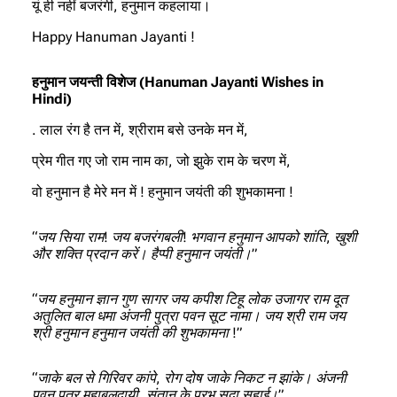
यूं ही नहीं बजरंगी, हनुमान कहलाया।
Happy Hanuman Jayanti !
हनुमान जयन्ती विशेज (Hanuman Jayanti Wishes in
Hindi)
. लाल रंग है तन में, श्रीराम बसे उनके मन में,
प्रेम गीत गए जो राम नाम का, जो झुके राम के चरण में,
वो हनुमान है मेरे मन में ! हनुमान जयंती की शुभकामना !
“जय सिया राम! जय बजरंगबली! भगवान हनुमान आपको शांति, खुशी
और शक्ति प्रदान करें। हैप्पी हनुमान जयंती।”
“जय हनुमान ज्ञान गुण सागर जय कपीश टिहू लोक उजागर राम दूत
अतुलित बाल धमा अंजनी पुत्रा पवन सूट नामा। जय श्री राम जय
श्री हनुमान हनुमान जयंती की शुभकामना !”
“जाके बल से गिरिवर कांपे, रोग दोष जाके निकट न झांके। अंजनी
पवन पुत्र महाबलदायी, संतान के प्रभु सदा सहाई।”